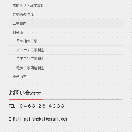
お知らせ・施工事例
ご契約の流れ
工事案内
料金表
その他の工事
アンテナ工事料金
エアコン工事料金
電気工事関連料金
業務内容
お問い合わせ
TEL：０４６３-２６-４３３３
E-Mail:aej.shokai@gmail.com